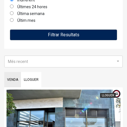
indiferent
Últimes 24 hores
Última semana
Últim mes
Filtrar Resultats
Més recent
VENDA
LLOGUER
LLOGUER