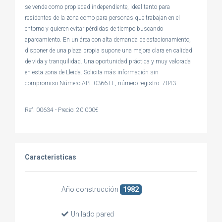
se vende como propiedad independiente, ideal tanto para
residentes de la zona como para personas que trabajan en el
entorno y quieren evitar pérdidas de tiempo buscando
aparcamiento. En un área con alta demanda de estacionamiento,
disponer de una plaza propia supone una mejora clara en calidad
de vida y tranquilidad. Una oportunidad práctica y muy valorada
en esta zona de Lleida. Solicita más información sin
compromiso.Número API: 0366-LL, número registro: 7043
Ref. 00634 - Precio: 20.000€
Caracteristicas
Año construcción
1982
Un lado pared