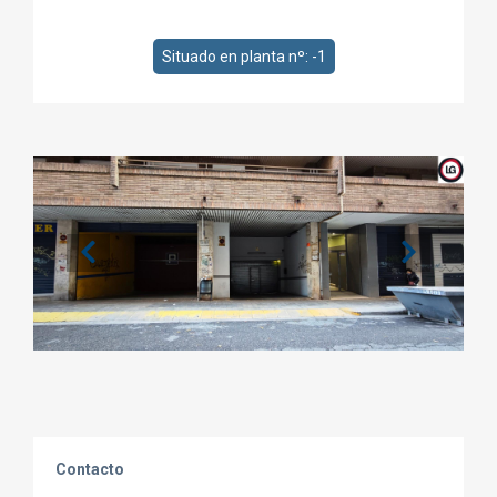
Situado en planta nº: -1
Contacto