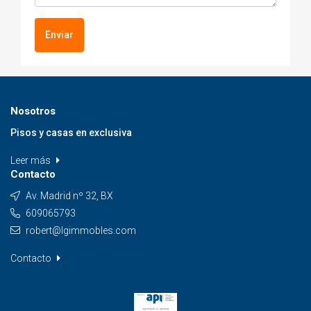
Enviar
Nosotros
Pisos y casas en exclusiva
Leer más
Contacto
Av. Madrid nº 32, BX
609065793
robert@lgimmobles.com
Contacto