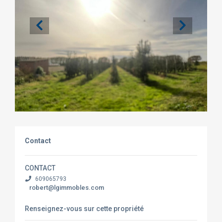
Contact
CONTACT
609065793
robert@lgimmobles.com
Renseignez-vous sur cette propriété