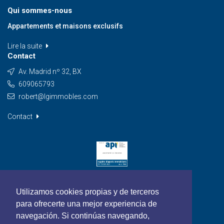
Qui sommes-nous
Appartements et maisons exclusifs
Lire la suite
Contact
Av. Madrid nº 32, BX
609065793
robert@lgimmobles.com
Contact
Utilizamos cookies propias y de terceros
para ofrecerte una mejor experiencia de
navegación. Si continúas navegando,