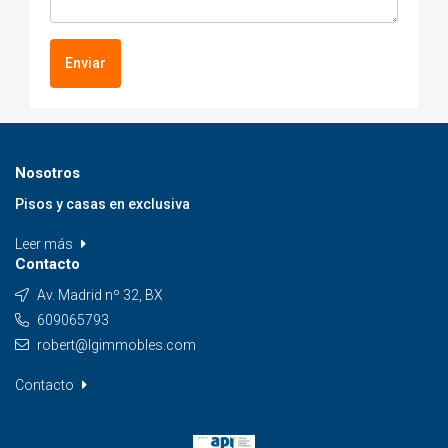
Enviar
Nosotros
Pisos y casas en exclusiva
Leer más
Contacto
Av. Madrid nº 32, BX
609065793
robert@lgimmobles.com
Contacto