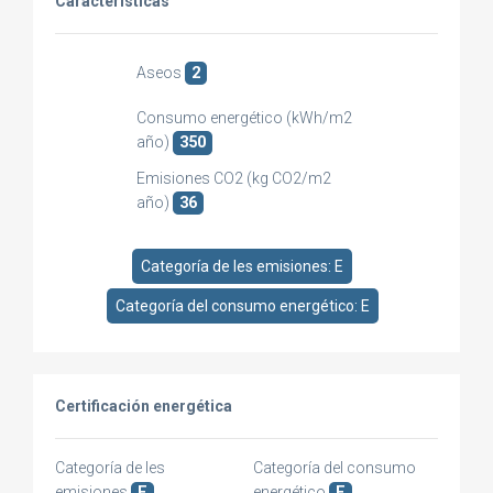
Caracteristicas
Aseos
2
Consumo energético (kWh/m2
año)
350
Emisiones CO2 (kg CO2/m2
año)
36
Categoría de les emisiones: E
Categoría del consumo energético: E
Certificación energética
Categoría de les
Categoría del consumo
emisiones
E
energético
E