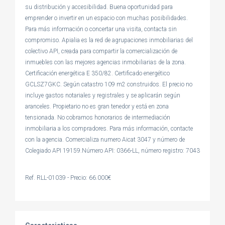
su distribución y accesibilidad. Buena oportunidad para
emprender o invertir en un espacio con muchas posibilidades.
Para más información o concertar una visita, contacta sin
compromiso. Apialia es la red de agrupaciones inmobiliarias del
colectivo API, creada para compartir la comercialización de
inmuebles con las mejores agencias inmobiliarias de la zona.
Certificación energética E 350/82. Certificado energético
GCLSZ7GKC. Según catastro 109 m2 construidos. El precio no
incluye gastos notariales y registrales y se aplicarán según
aranceles. Propietario no es gran tenedor y está en zona
tensionada. No cobramos honorarios de intermediación
inmobiliaria a los compradores. Para más información, contacte
con la agencia. Comercializa numero Aicat 3047 y número de
Colegiado API 19159.Número API: 0366-LL, número registro: 7043
Ref. RLL-01039 - Precio: 66.000€