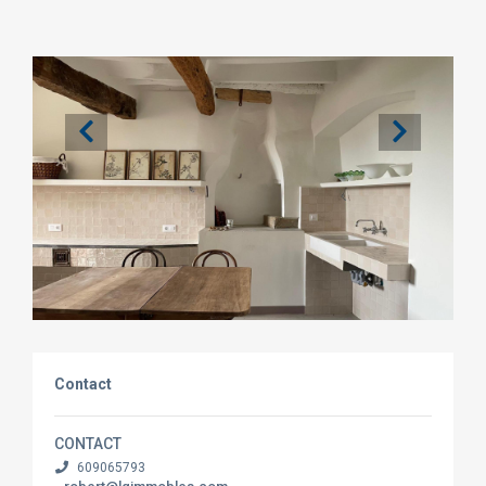
Contact
CONTACT
609065793