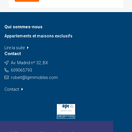
Qui sommes-nous
Appartements et maisons exclusifs
Lire la suite
Contact
Av. Madrid nº 32, BX
609065793
robert@lgimmobles.com
Contact