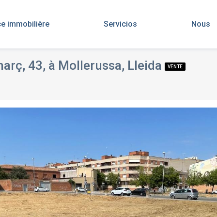
e immobilière
Servicios
Nous
març, 43, à Mollerussa, Lleida
VENTE