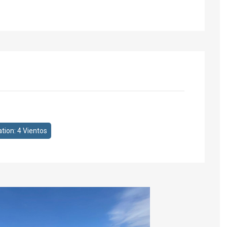
ation: 4 Vientos