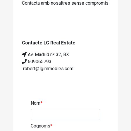
Contacta amb nosaltres sense compromís
Contacte LG Real Estate
Av. Madrid nº 32, BX
609065793
robert@lgimmobles.com
Nom
*
Cognoms
*