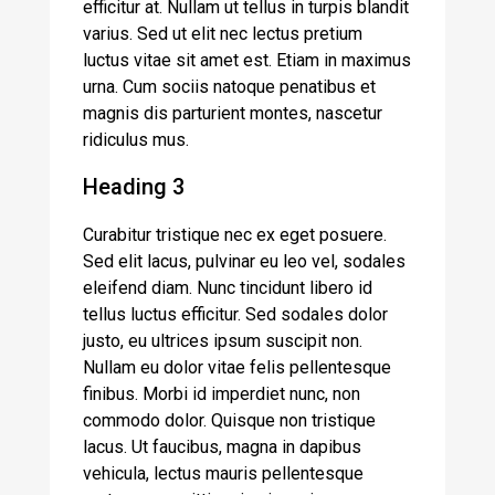
efficitur at. Nullam ut tellus in turpis blandit
varius. Sed ut elit nec lectus pretium
luctus vitae sit amet est. Etiam in maximus
urna. Cum sociis natoque penatibus et
magnis dis parturient montes, nascetur
ridiculus mus.
Heading 3
Curabitur tristique nec ex eget posuere.
Sed elit lacus, pulvinar eu leo vel, sodales
eleifend diam. Nunc tincidunt libero id
tellus luctus efficitur. Sed sodales dolor
justo, eu ultrices ipsum suscipit non.
Nullam eu dolor vitae felis pellentesque
finibus. Morbi id imperdiet nunc, non
commodo dolor. Quisque non tristique
lacus. Ut faucibus, magna in dapibus
vehicula, lectus mauris pellentesque