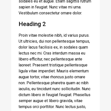
sodales eu et augue. Etiam sagittis rutrum
sapien in feugiat. Nunc vitae mi urna.
Vestibulum consectetur ornare dolor.
Heading 2
Proin vitae molestie nibh, id varius purus.
Ut ultricies, dui non pellentesque tempus,
dolor lacus facilisis ex, in sodales quam
lectus nec mi. Cras interdum massa eu
libero efficitur, nec pellentesque ante
laoreet. Praesent tristique pellentesque
ligula vitae imperdiet. Mauris elementum
augue tortor, vitae rhoncus justo ornare
non. Pellentesque pharetra quam ac nibh
iaculis, eu tincidunt nunc sollicitudin. Nunc
dictum libero in feugiat feugiat. Phasellus
semper augue et libero gravida, vitae
tempus orci porttitor. Nunc lectus justo,