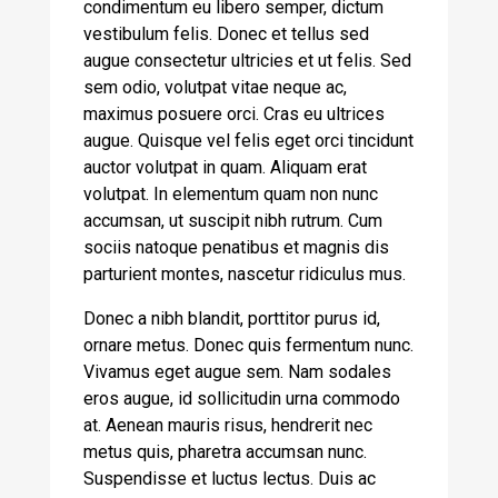
condimentum eu libero semper, dictum
vestibulum felis. Donec et tellus sed
augue consectetur ultricies et ut felis. Sed
sem odio, volutpat vitae neque ac,
maximus posuere orci. Cras eu ultrices
augue. Quisque vel felis eget orci tincidunt
auctor volutpat in quam. Aliquam erat
volutpat. In elementum quam non nunc
accumsan, ut suscipit nibh rutrum. Cum
sociis natoque penatibus et magnis dis
parturient montes, nascetur ridiculus mus.
Donec a nibh blandit, porttitor purus id,
ornare metus. Donec quis fermentum nunc.
Vivamus eget augue sem. Nam sodales
eros augue, id sollicitudin urna commodo
at. Aenean mauris risus, hendrerit nec
metus quis, pharetra accumsan nunc.
Suspendisse et luctus lectus. Duis ac