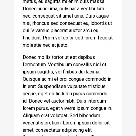
metus, eu sagittis mi enim quis massa.
Donec nunc urna, pulvinar a vestibulum
nec, consequat sit amet urna. Duis augue
nisi, rhoncus sed consequat eu, lobortis ut
dui. Vivamus placerat auctor arcu eu
tincidunt. Proin vel dolor sed lorem feugiat
molestie nec et justo.
Donec mollis tortor ut est dapibus
fermentum. Vestibulum convallis nisl et
ipsum sagittis, vel finibus dui lacinia.
Quisque ac mi et orci congue commodo in
in erat. Suspendisse vulputate tristique
neque, eget sollicitudin purus commodo
id. Donec vel auctor nibh. Duis interdum
lorem purus, eget viverra ipsum congue in.
Aliquam erat volutpat. Sed bibendum
venenatis pretium. Lorem ipsum dolor sit
amet, consectetur adipiscing elit.