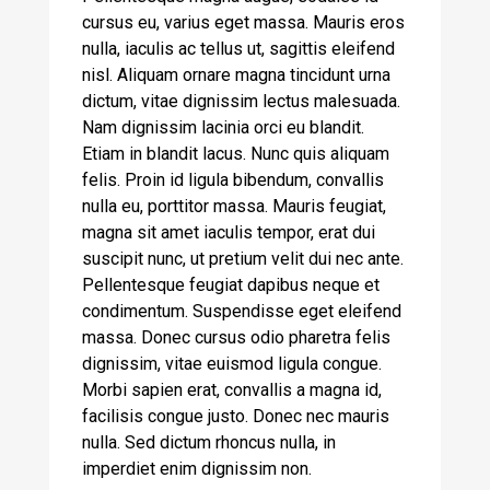
cursus eu, varius eget massa. Mauris eros
nulla, iaculis ac tellus ut, sagittis eleifend
nisl. Aliquam ornare magna tincidunt urna
dictum, vitae dignissim lectus malesuada.
Nam dignissim lacinia orci eu blandit.
Etiam in blandit lacus. Nunc quis aliquam
felis. Proin id ligula bibendum, convallis
nulla eu, porttitor massa. Mauris feugiat,
magna sit amet iaculis tempor, erat dui
suscipit nunc, ut pretium velit dui nec ante.
Pellentesque feugiat dapibus neque et
condimentum. Suspendisse eget eleifend
massa. Donec cursus odio pharetra felis
dignissim, vitae euismod ligula congue.
Morbi sapien erat, convallis a magna id,
facilisis congue justo. Donec nec mauris
nulla. Sed dictum rhoncus nulla, in
imperdiet enim dignissim non.