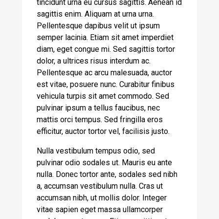
tincidunt urna eu cursus sagittis. Aenean id
sagittis enim. Aliquam at urna urna.
Pellentesque dapibus velit ut ipsum
semper lacinia. Etiam sit amet imperdiet
diam, eget congue mi. Sed sagittis tortor
dolor, a ultrices risus interdum ac.
Pellentesque ac arcu malesuada, auctor
est vitae, posuere nunc. Curabitur finibus
vehicula turpis sit amet commodo. Sed
pulvinar ipsum a tellus faucibus, nec
mattis orci tempus. Sed fringilla eros
efficitur, auctor tortor vel, facilisis justo.
Nulla vestibulum tempus odio, sed
pulvinar odio sodales ut. Mauris eu ante
nulla. Donec tortor ante, sodales sed nibh
a, accumsan vestibulum nulla. Cras ut
accumsan nibh, ut mollis dolor. Integer
vitae sapien eget massa ullamcorper