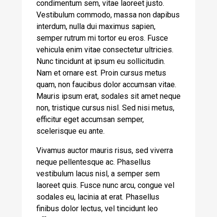
condimentum sem, vitae laoreet justo.
Vestibulum commodo, massa non dapibus
interdum, nulla dui maximus sapien,
semper rutrum mi tortor eu eros. Fusce
vehicula enim vitae consectetur ultricies.
Nunc tincidunt at ipsum eu sollicitudin.
Nam et ornare est. Proin cursus metus
quam, non faucibus dolor accumsan vitae.
Mauris ipsum erat, sodales sit amet neque
non, tristique cursus nisl. Sed nisi metus,
efficitur eget accumsan semper,
scelerisque eu ante.
Vivamus auctor mauris risus, sed viverra
neque pellentesque ac. Phasellus
vestibulum lacus nisl, a semper sem
laoreet quis. Fusce nunc arcu, congue vel
sodales eu, lacinia at erat. Phasellus
finibus dolor lectus, vel tincidunt leo