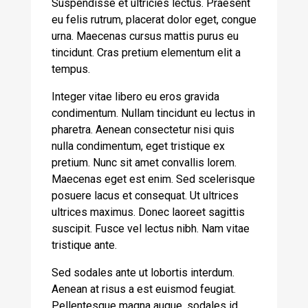
Suspendisse et ultricies lectus. Praesent
eu felis rutrum, placerat dolor eget, congue
urna. Maecenas cursus mattis purus eu
tincidunt. Cras pretium elementum elit a
tempus.
Integer vitae libero eu eros gravida
condimentum. Nullam tincidunt eu lectus in
pharetra. Aenean consectetur nisi quis
nulla condimentum, eget tristique ex
pretium. Nunc sit amet convallis lorem.
Maecenas eget est enim. Sed scelerisque
posuere lacus et consequat. Ut ultrices
ultrices maximus. Donec laoreet sagittis
suscipit. Fusce vel lectus nibh. Nam vitae
tristique ante.
Sed sodales ante ut lobortis interdum.
Aenean at risus a est euismod feugiat.
Pellentesque magna augue, sodales id