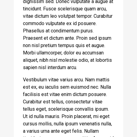
dignissim sed. Donec vulputate a augue at
tincidunt. Fusce scelerisque quam arcu,
vitae dictum leo volutpat tempor. Curabitur
commodo vulputate ex id posuere.
Phasellus at condimentum purus.
Praesent et dictum ante. Proin sed ipsum
non nisl pretium tempus quis et augue.
Morbi ullamcorper, dolor eu accumsan
aliquet, nibh nisl molestie odio, at lobortis
sapien nisl interdum arcu.
Vestibulum vitae varius arcu. Nam mattis
est ex, eu iaculis sem euismod nec. Nulla
facilisis est vitae enim dictum posuere.
Curabitur est tellus, consectetur vitae
tellus eget, scelerisque convallis ipsum.
Ut id nulla mauris. Proin placerat, mi eget
cursus mollis, nulla ipsum venenatis nulla,
a varius urna ante eget felis. Nullam